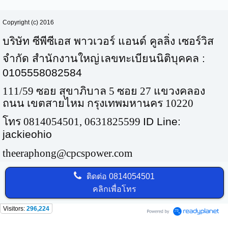
Copyright (c) 2016
บริษัท ซีพีซีเอส พาวเวอร์ แอนด์ คูลลิ่ง เซอร์วิส
จำกัด สำนักงานใหญ่
เลขทะเบียนนิติบุคคล :
0105558082584
111/59 ซอย สุขาภิบาล 5 ซอย 27 แขวงคลอง
ถนน เขตสายไหม กรุงเทพมหานคร
10220
โทร
0814054501, 0631825599
ID Line:
jackieohio
theeraphong@cpcspower.com
ติดต่อ
0814054501
คลิกเพื่อโทร
Visitors:
296,224