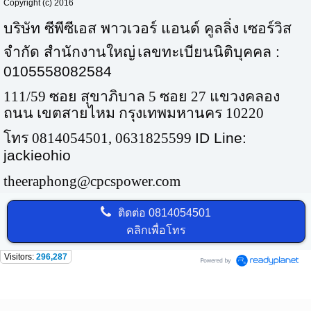
Copyright (c) 2016
บริษัท ซีพีซีเอส พาวเวอร์ แอนด์ คูลลิ่ง เซอร์วิส
จำกัด สำนักงานใหญ่
เลขทะเบียนนิติบุคคล :
0105558082584
111/59 ซอย สุขาภิบาล 5 ซอย 27 แขวงคลอง
ถนน เขตสายไหม กรุงเทพมหานคร
10220
โทร
0814054501, 0631825599
ID Line:
jackieohio
theeraphong@cpcspower.com
ติดต่อ
0814054501
คลิกเพื่อโทร
Visitors:
296,287